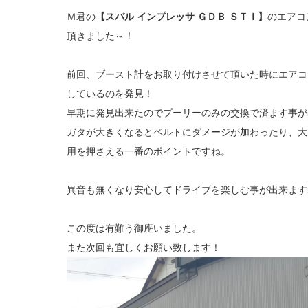
Ｍ君の
【スバル インプレッサ ＧＤＢ ＳＴＩ】
のエアコ
頂きました～！
前回、ブースト計をお取り付けさせて頂いた時にエアコ
しているのを発見！
早期に発見出来たのでプーリーのみの交換で済ます事が
ガタが大きくなるとベルトにダメージが加わったり、大
用を押さえる一番のポイントですね。
異音も無くなり安心してドライブを楽しむ事が出来ます
この度は有難う御座いました。
また次回も宜しくお願い致します！