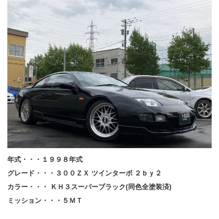
年式・・・１９９８年式
グレード・・・３００ＺＸ ツインターボ ２ｂｙ２
カラー・・・ ＫＨ３スーパーブラック(同色全塗装済)
ミッション・・・５ＭＴ