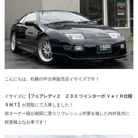
こんにちは、札幌の中古車販売店イサイズです！
イサイズに
【フェアレディＺ Ｚ３２ ツインターボ ＶｅｒＲ仕様
５ＭＴ】
が買取にて入庫しました！
前オーナー様が細部に渡りリフレッシュ作業を施した内外装共に
程度極上なお車です！