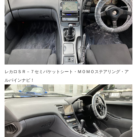
レカロＳＲ－７セミバケットシート・ＭＯＭＯステアリング・ア
ルパインナビ！