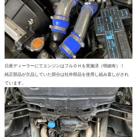
日産ディーラーにてエンジンはフルＯＨを実施済（明細有）！
純正部品が欠品していた部分は社外部品を使用し組み直しがされ
ています。