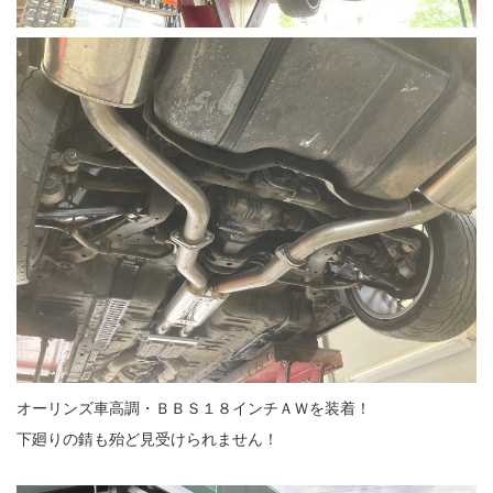
オーリンズ車高調・ＢＢＳ１８インチＡＷを装着！
下廻りの錆も殆ど見受けられません！