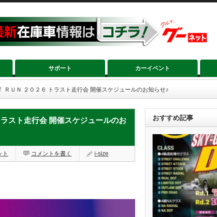
サポート
カーイベント
Ｔ ＲＵＮ ２０２６ トラスト走行会 開催スケジュールのお知らせ♪
おすすめ記事
トラスト走行会 開催スケジュールのお
ット
コメントを書く
i-size