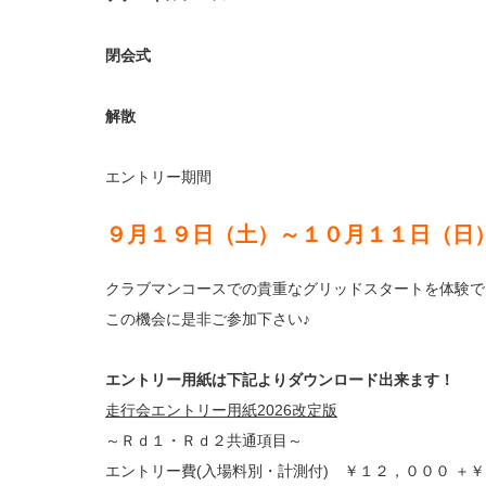
閉会式
解散
エントリー期間
９月１９日（土）～１０月１１日（日
クラブマンコースでの貴重なグリッドスタートを体験で
この機会に是非ご参加下さい♪
エントリー用紙は下記よりダウンロード出来ます！
走行会エントリー用紙2026改定版
～Ｒｄ１・Ｒｄ２共通項目～
エントリー費(入場料別・計測付) ￥１２，０００ ＋