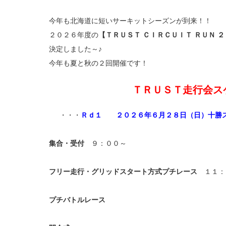
今年も北海道に短いサーキットシーズンが到来！！
２０２６年度の
【ＴＲＵＳＴ ＣＩＲＣＵＩＴ ＲＵＮ ２
決定しました～♪
今年も夏と秋の２回開催です！
ＴＲＵＳＴ走行会ス
・・・
Ｒｄ１ ２０２６年６月２８日（日）十勝ス
集合・受付
９：００～
フリー走行・グリッドスタート方式プチレース
１１：
プチバトルレース