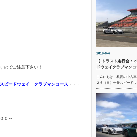
2019-6-4
【 トラスト走行会ｒｄ
すのでご注意下さい！
ドウェイクラブマンコ
こんにちは、札幌の中古車
２６（日）十勝スピードウ
スピードウェイ クラブマンコース
・・・
００～