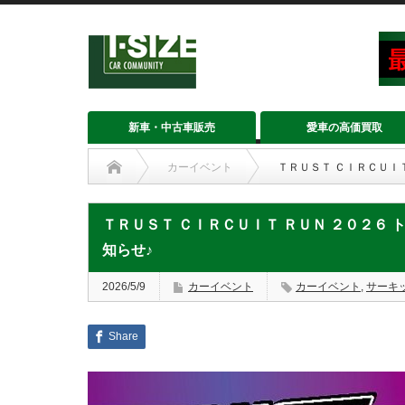
新車・中古車販売
愛車の高価買取
カーイベント
ＴＲＵＳＴ ＣＩＲＣＵＩ
ＴＲＵＳＴ ＣＩＲＣＵＩＴ ＲＵＮ ２０２６ 
知らせ♪
2026/5/9
カーイベント
カーイベント
,
サーキ
Share