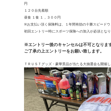
円
１２０台先着順
昼食 １食 １，３００円
※お支払い頂く保険料は、１年間有効の十勝スピードウ
初回エントリー時にスポーツ保険への加入が必須となり
※エントリー後のキャンセルは不可となりま
ご了承の上エントリーをお願い致します。
ＴＲＵＳＴグッズ・豪華景品が当たる大抽選会も開催し