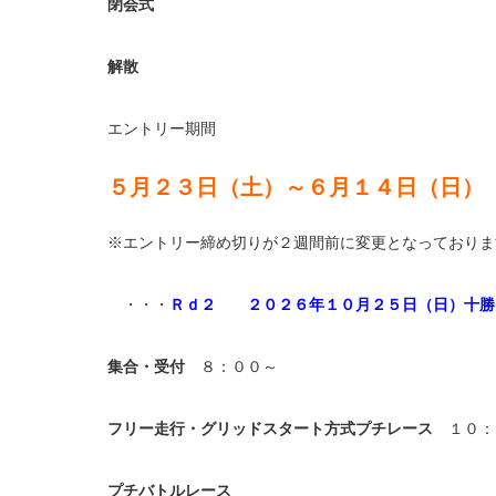
閉会式
解散
エントリー期間
５月２３日（土）～６月１４日（日）
※エントリー締め切りが２週間前に変更となっておりま
・・・
Ｒｄ２ ２０２６年１０月２５日（日）十勝
集合・受付
８：００～
フリー走行・グリッドスタート方式プチレース
１０：
プチバトルレース