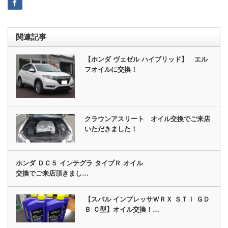
関連記事
【ホンダ ヴェゼル ハイブリッド】 エル
フオイルに交換！
クラウンアスリート オイル交換でご来店
いただきました！
ホンダ ＤＣ５ インテグラ タイプＲ オイル
交換でご来店頂きまし…
【スバル インプレッサＷＲＸ ＳＴＩ ＧＤ
Ｂ Ｃ型】オイル交換！…