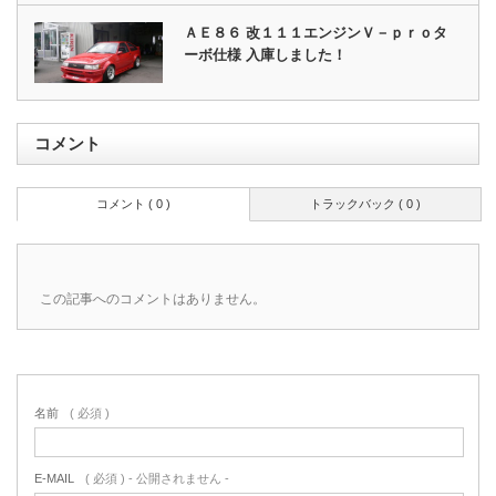
ＡＥ８６ 改１１１エンジンＶ－ｐｒｏタ
ーボ仕様 入庫しました！
コメント
コメント ( 0 )
トラックバック ( 0 )
この記事へのコメントはありません。
名前
( 必須 )
E-MAIL
( 必須 ) - 公開されません -