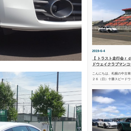
2019-6-4
【 トラスト走行会ｒｄ
ドウェイクラブマンコ
こんにちは、札幌の中古車
２６（日）十勝スピードウ