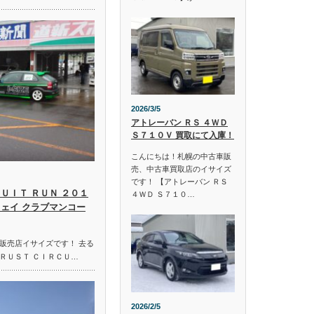
2026/3/5
アトレーバン ＲＳ ４ＷＤ
Ｓ７１０Ｖ 買取にて入庫！
こんにちは！札幌の中古車販
売、中古車買取店のイサイズ
です！ 【アトレーバン ＲＳ
ＵＩＴ ＲＵＮ ２０１
４ＷＤ Ｓ７１０…
ウェイ クラブマンコー
販売店イサイズです！ 去る
ＲＵＳＴ ＣＩＲＣＵ…
2026/2/5