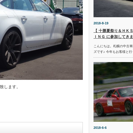
2018-8-19
【 十勝夏祭り＆ＨＫＳ
ＩＮＧ に参加してきま
こんにちは。札幌の中古車
ズです♪ 今年もお客様と行
致します。
2018-6-6