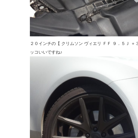
２０インチの【 クリムソン ヴィエリ ＦＦ ９．５Ｊ 
ッコいいですね♪