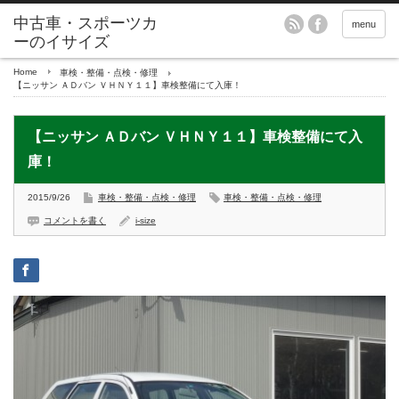
menu
Home
車検・整備・点検・修理
【ニッサン ＡＤバン ＶＨＮＹ１１】車検整備にて入庫！
【ニッサン ＡＤバン ＶＨＮＹ１１】車検整備にて入
庫！
2015/9/26
車検・整備・点検・修理
車検・整備・点検・修理
コメントを書く
i-size