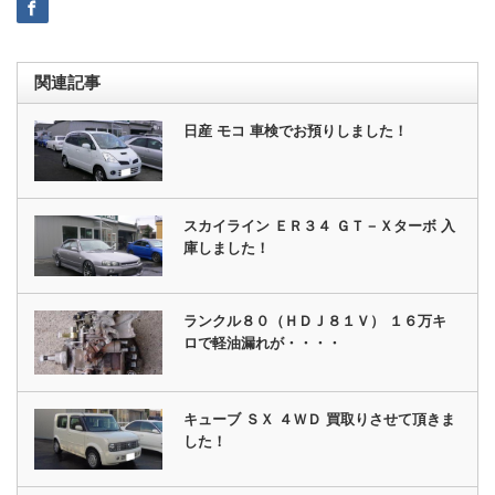
関連記事
日産 モコ 車検でお預りしました！
スカイライン ＥＲ３４ ＧＴ－Ｘターボ 入
庫しました！
ランクル８０（ＨＤＪ８１Ｖ） １６万キ
ロで軽油漏れが・・・・
キューブ ＳＸ ４ＷＤ 買取りさせて頂きま
した！