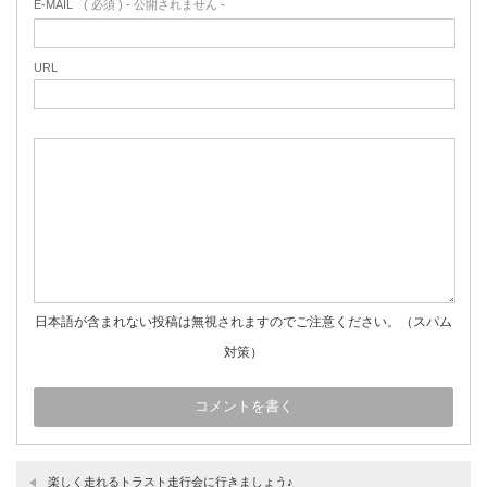
E-MAIL
( 必須 ) - 公開されません -
URL
日本語が含まれない投稿は無視されますのでご注意ください。（スパム
対策）
楽しく走れるトラスト走行会に行きましょう♪