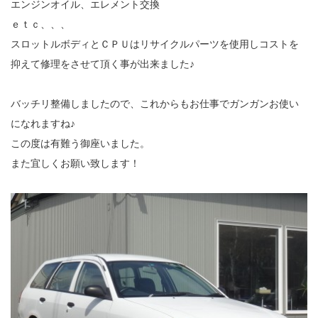
エンジンオイル、エレメント交換
ｅｔｃ、、、
スロットルボディとＣＰＵはリサイクルパーツを使用しコストを
抑えて修理をさせて頂く事が出来ました♪
バッチリ整備しましたので、これからもお仕事でガンガンお使い
になれますね♪
この度は有難う御座いました。
また宜しくお願い致します！