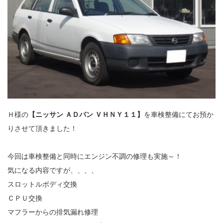
Ｈ様の
【ニッサン ＡＤバン ＶＨＮＹ１１】
を車検整備にてお預か
りさせて頂きました！
今回は車検整備と同時にエンジン不調の修理も実施～！
気になる内容ですが、、、、
スロットルボディ交換
ＣＰＵ交換
マフラーからの排気漏れ修理