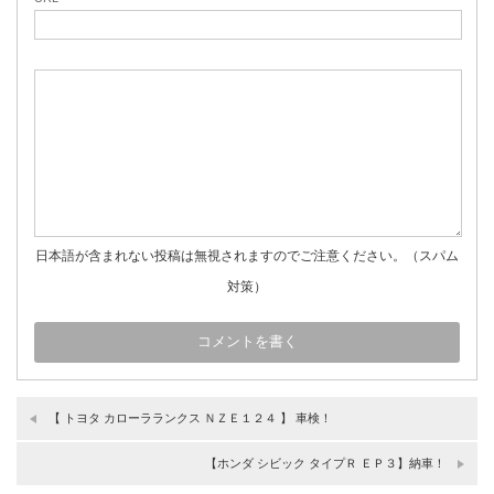
日本語が含まれない投稿は無視されますのでご注意ください。（スパム
対策）
【 トヨタ カローラランクス ＮＺＥ１２４ 】 車検！
【ホンダ シビック タイプＲ ＥＰ３】納車！