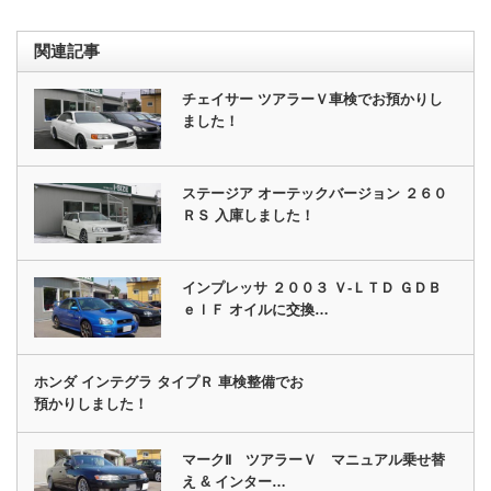
関連記事
チェイサー ツアラーＶ車検でお預かりし
ました！
ステージア オーテックバージョン ２６０
ＲＳ 入庫しました！
インプレッサ ２００３ Ｖ‐ＬＴＤ ＧＤＢ
ｅｌＦ オイルに交換…
ホンダ インテグラ タイプＲ 車検整備でお
預かりしました！
マークⅡ ツアラーＶ マニュアル乗せ替
え & インター…