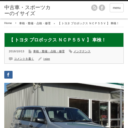
menu
Home
車検・整備・点検・修理
【 トヨタ プロボックス ＮＣＰ５５Ｖ 】 車検！
【 トヨタ プロボックス ＮＣＰ５５Ｖ 】 車検！
2016/10/13
車検・整備・点検・修理
メンテナンス
コメントを書く
i-size