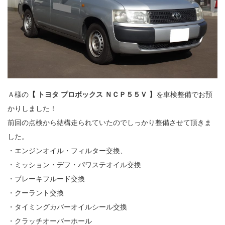
Ａ様の
【 トヨタ プロボックス ＮＣＰ５５Ｖ 】
を車検整備でお預
かりしました！
前回の点検から結構走られていたのでしっかり整備させて頂きま
した。
・エンジンオイル・フィルター交換、
・ミッション・デフ・パワステオイル交換
・ブレーキフルード交換
・クーラント交換
・タイミングカバーオイルシール交換
・クラッチオーバーホール