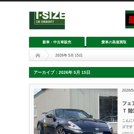
新車・中古車販売
愛車の高価買取
2026年 5月 15日
アーカイブ：2026年 5月 15日
2026/5
フェ
Ｔ 
こんに
ズです
バージ