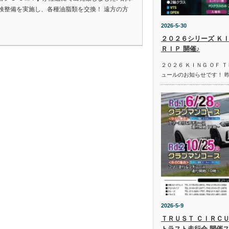
検整備を実施し、各種油脂類を交換！ 遠方の方
2026-5-30
２０２６シリーズ ＫＩ
ＲＩＰ 開催♪
２０２６ ＫＩＮＧ ＯＦ 
ュールのお知らせです！ 
2026-5-9
ＴＲＵＳＴ ＣＩＲＣＵ
トラスト走行会 開催