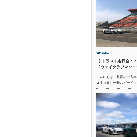
2019-6-4
【 トラスト走行会ｒｄ
ドウェイクラブマンコ
こんにちは、札幌の中古車
２６（日）十勝スピードウ