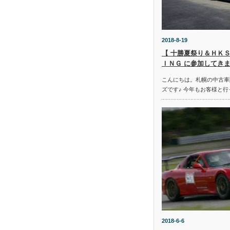
2018-8-19
【 十勝夏祭り＆ＨＫＳ
ＩＮＧ に参加してきま
こんにちは。札幌の中古車
ズです♪ 今年もお客様と行
2018-6-6