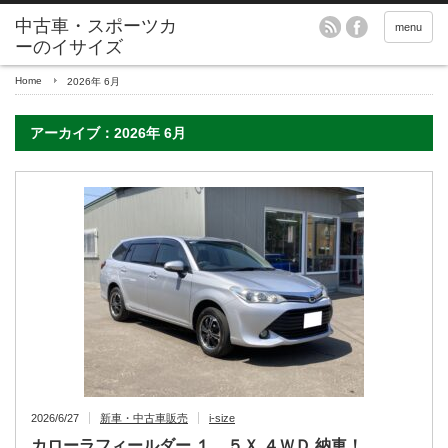
menu
Home
2026年 6月
アーカイブ：2026年 6月
2026/6/27
新車・中古車販売
i-size
カローラフィールダー １．５Ｘ ４ＷＤ 納車！