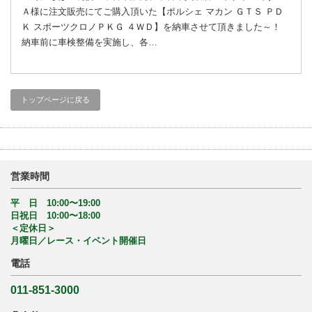
Ａ様に注文販売にてご購入頂いた【ポルシェ マカン ＧＴＳ ＰＤ
Ｋ スポーツクロノＰＫＧ ４ＷＤ】を納車させて頂きました～！
納車前に車検整備を実施し、各…
トップページに戻る
営業時間
平 日 10:00〜19:00
日祝日 10:00〜18:00
＜定休日＞
月曜日／レース・イベント開催日
電話
011-851-3000