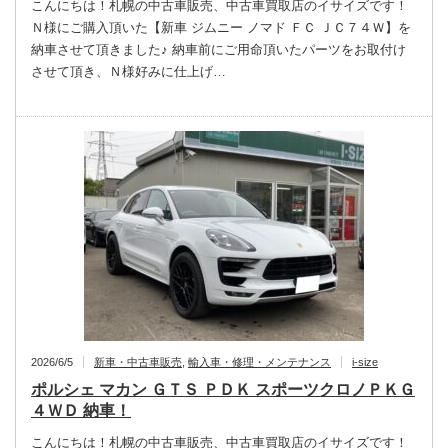
こんにちは！札幌の中古車販売、中古車買取店のイサイズです！
Ｎ様にご購入頂いた【新車 ジムニー ノマド ＦＣ ＪＣ７４Ｗ】を
納車させて頂きました♪ 納車前にご用命頂いたパーツをお取付け
させて頂き、Ｎ様好みに仕上げ…
2026/6/5
新車・中古車販売
,
輸入車・修理・メンテナンス
i-size
ポルシェ マカン ＧＴＳ ＰＤＫ スポーツクロノＰＫＧ
４ＷＤ 納車！
こんにちは！札幌の中古車販売、中古車買取店のイサイズです！