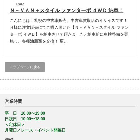
i-size
Ｎ－ＶＡＮ＋スタイル ファンターボ ４ＷＤ 納車！
こんにちは！札幌の中古車販売、中古車買取店のイサイズです！
Ｈ様に注文販売にてご購入頂いた【Ｎ－ＶＡＮ＋スタイル ファン
ターボ ４ＷＤ】を納車させて頂きました♪ 納車前に車検整備を実
施し、各種油脂類を交換！ 更…
トップページに戻る
営業時間
平 日 10:00〜19:00
日祝日 10:00〜18:00
＜定休日＞
月曜日／レース・イベント開催日