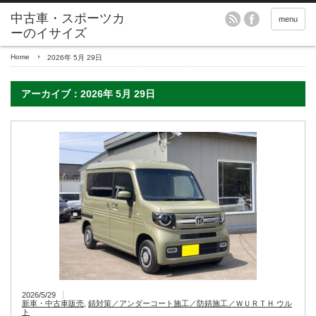
menu
Home
2026年 5月 29日
アーカイブ：2026年 5月 29日
2026/5/29
新車・中古車販売
,
錆対策／アンダーコート施工／防錆施工／ＷＵＲＴＨ ウル
ト