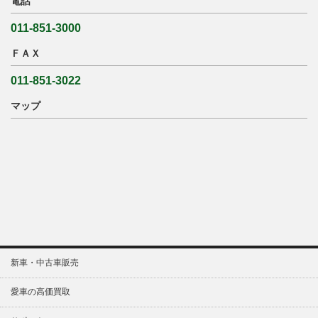
電話
011-851-3000
ＦＡＸ
011-851-3022
マップ
新車・中古車販売
愛車の高価買取