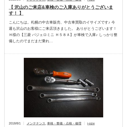
【 沢山のご来店&車検のご入庫ありがとうございま
す！ 】
こんにちは。札幌の中古車販売、中古車買取のイサイズです♪ 今
週も沢山のお客様にご来店頂きました。 ありがとうございます！
Ｈ様の【三菱 パジェロミニ Ｈ５８Ａ】が車検で入庫♪ しっかり整
備したのでまだまだ乗れ…
2018/8/1
メンテナンス
,
車検・整備・点検・修理
i-size