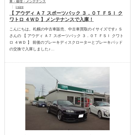
車・修理・メンテナンス
i-size
【 アウディ Ａ７ スポーツバック ３．０Ｔ ＦＳＩ ク
ワトロ ４ＷＤ 】メンテナンスで入庫！
こんにちは。札幌の中古車販売、中古車買取のイサイズです♪ Ｓ
さんの 【 アウディ Ａ７ スポーツバック ３．０Ｔ ＦＳＩ クワト
ロ ４ＷＤ 】 前後のブレーキディスクローターとブレーキパッド
の交換で入庫しました♪…