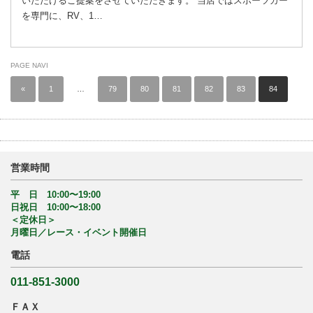
いただけるご提案をさせていただきます。 当店ではスポーツカー
を専門に、RV、1…
PAGE NAVI
«
1
…
79
80
81
82
83
84
営業時間
平 日 10:00〜19:00
日祝日 10:00〜18:00
＜定休日＞
月曜日／レース・イベント開催日
電話
011-851-3000
ＦＡＸ