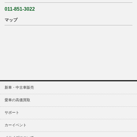
011-851-3022
マップ
新車・中古車販売
愛車の高価買取
サポート
カーイベント