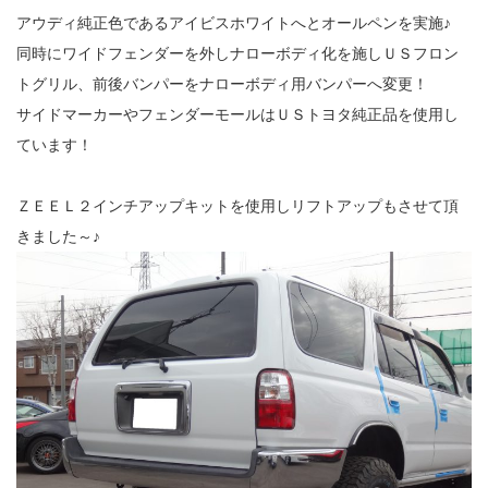
アウディ純正色であるアイビスホワイトへとオールペンを実施♪
同時にワイドフェンダーを外しナローボディ化を施しＵＳフロン
トグリル、前後バンパーをナローボディ用バンパーへ変更！
サイドマーカーやフェンダーモールはＵＳトヨタ純正品を使用し
ています！
ＺＥＥＬ２インチアップキットを使用しリフトアップもさせて頂
きました～♪