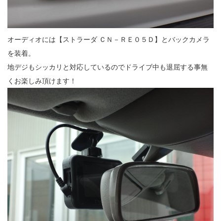
オーディオには【ストラーダ ＣＮ－ＲＥ０５Ｄ】とバックカメラ
を装着。
地デジもシッカリと対応しているのでドライブ中も退屈する事無
くお楽しみ頂けます！