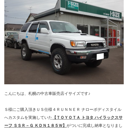
こんにちは、札幌の中古車販売店イサイズです♪
Ｓ様にご購入頂きＵＳ仕様４ＲＵＮＮＥＲ ナローボディスタイル
へカスタムを実施していた
【ＴＯＹＯＴＡ トヨタ ハイラックスサ
ーフ ＳＳＲ－Ｇ ＫＤＮ１８５Ｗ】
がついに完成し納車となりまし