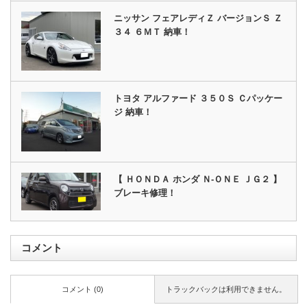
ニッサン フェアレディＺ バージョンＳ Ｚ
３４ ６ＭＴ 納車！
トヨタ アルファード ３５０Ｓ Ｃパッケー
ジ 納車！
【 ＨＯＮＤＡ ホンダ Ｎ‐ＯＮＥ ＪＧ２ 】
ブレーキ修理！
コメント
コメント (0)
トラックバックは利用できません。