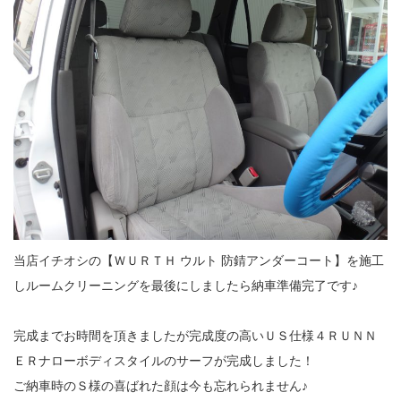
当店イチオシの【ＷＵＲＴＨ ウルト 防錆アンダーコート】を施工
しルームクリーニングを最後にしましたら納車準備完了です♪
完成までお時間を頂きましたが完成度の高いＵＳ仕様４ＲＵＮＮ
ＥＲナローボディスタイルのサーフが完成しました！
ご納車時のＳ様の喜ばれた顔は今も忘れられません♪