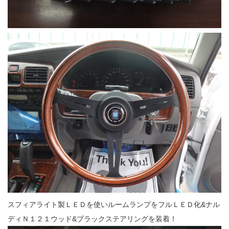
スフィアライト製ＬＥＤを使いルームランプをフルＬＥＤ化&ナル
ディＮ１２１ウッド&ブラックステアリングを装着！