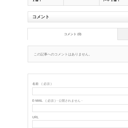
入庫！
にて入庫！
コメント
コメント (0)
この記事へのコメントはありません。
名前
( 必須 )
E-MAIL
( 必須 ) - 公開されません -
URL