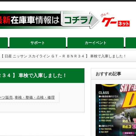
サポート
カーイベント
【 日産 ニッサン スカイライン ＧＴ－Ｒ ＢＮＲ３４ 】 車検で入庫しました！
おすすめ記事
Ｒ３４ 】 車検で入庫しました！
ーツ販売
,
車検・整備・点検・修理