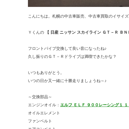
こんにちは。札幌の中古車販売、中古車買取のイサイズ
Ｙくんの
【 日産 ニッサン スカイライン ＧＴ－Ｒ ＢＮ
フロントパイプ交換して良い音になったね♪
久し振りのＧＴ－Ｒドライブは満喫できたかな？
いつもありがとう。
いつの日か又一緒に十勝走りましょうね～♪
～交換部品～
エンジンオイル：
エルフ ＥＬＦ ９００レーシング１ 
オイルエレメント
ファンベルト
エアコンベルト