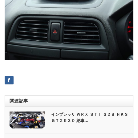
関連記事
インプレッサ ＷＲＸ ＳＴＩ ＧＤＢ ＨＫＳ
ＧＴ２５３０ 納車…