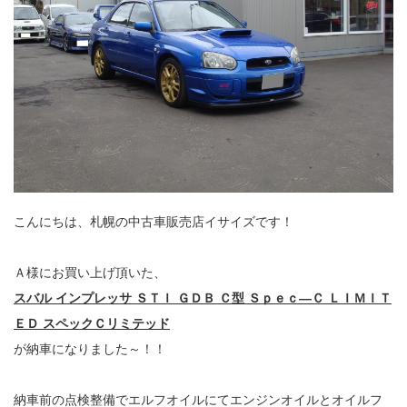
こんにちは、札幌の中古車販売店イサイズです！
Ａ様にお買い上げ頂いた、
スバル インプレッサ ＳＴＩ ＧＤＢ Ｃ型 Ｓｐｅｃ―Ｃ ＬＩＭＩＴ
ＥＤ スペックＣリミテッド
が納車になりました～！！
納車前の点検整備でエルフオイルにてエンジンオイルとオイルフ