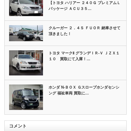
【トヨタ ハリアー ２４０Ｇ プレミアムＬ
パッケージ ＡＣＵ３５…
クルーガー ２．４Ｓ ＦＵＯＲ 納車させて
頂きました！
トヨタ マークⅡ グランデＩＲ‐Ｖ ＪＺＸ１
１０ 買取にて入庫！…
ホンダ N-ＢＯＸ Ｇスロープホンダセンシ
ング 福祉車両 買取に…
コメント