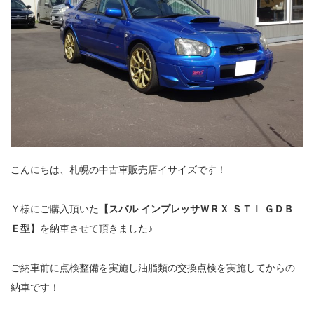
こんにちは、札幌の中古車販売店イサイズです！
Ｙ様にご購入頂いた
【スバル インプレッサＷＲＸ ＳＴＩ ＧＤＢ
Ｅ型】
を納車させて頂きました♪
ご納車前に点検整備を実施し油脂類の交換点検を実施してからの
納車です！