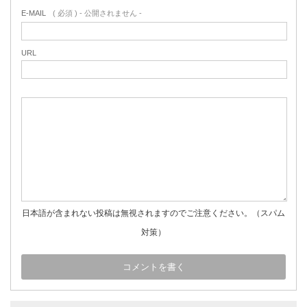
E-MAIL
( 必須 ) - 公開されません -
URL
日本語が含まれない投稿は無視されますのでご注意ください。（スパム
対策）