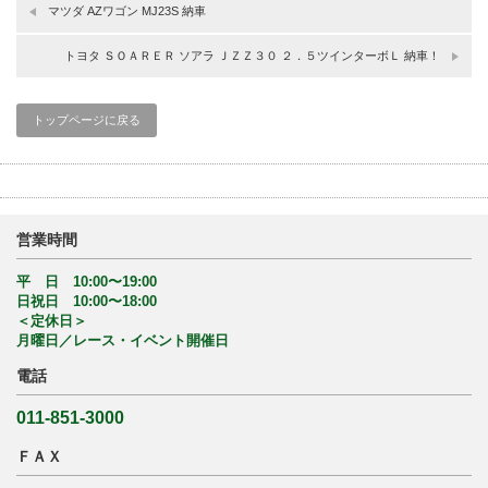
マツダ AZワゴン MJ23S 納車
トヨタ ＳＯＡＲＥＲ ソアラ ＪＺＺ３０ ２．５ツインターボＬ 納車！
トップページに戻る
営業時間
平 日 10:00〜19:00
日祝日 10:00〜18:00
＜定休日＞
月曜日／レース・イベント開催日
電話
011-851-3000
ＦＡＸ