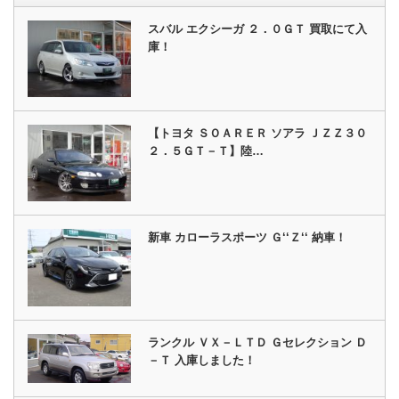
スバル エクシーガ ２．０ＧＴ 買取にて入
庫！
【トヨタ ＳＯＡＲＥＲ ソアラ ＪＺＺ３０
２．５ＧＴ－Ｔ】陸…
新車 カローラスポーツ Ｇ‘‘Ｚ‘‘ 納車！
ランクル ＶＸ－ＬＴＤ Ｇセレクション Ｄ
－Ｔ 入庫しました！