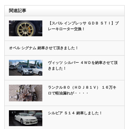
関連記事
【スバル インプレッサ ＧＤＢ ＳＴＩ】ブ
レーキローター交換！
オペル シグナム 納車させて頂きました！
ヴィッツ シルバー ４ＷＤを納車させて頂
きました！
ランクル８０（ＨＤＪ８１Ｖ） １６万キ
ロで軽油漏れが・・・・
シルビア Ｓ１４ 納車しました！