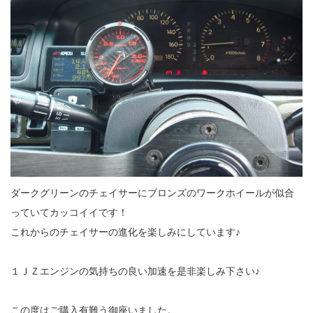
ダークグリーンのチェイサーにブロンズのワークホイールが似合
っていてカッコイイです！
これからのチェイサーの進化を楽しみにしています♪
１ＪＺエンジンの気持ちの良い加速を是非楽しみ下さい♪
この度はご購入有難う御座いました。