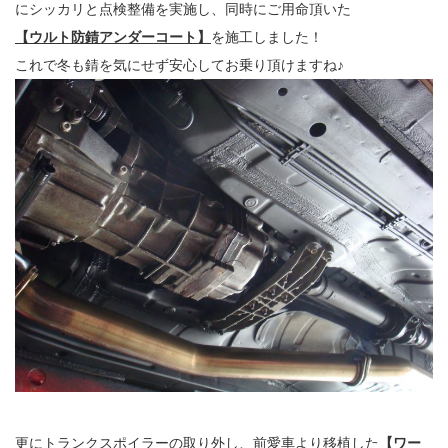
にシッカリと点検整備を実施し、同時にご用命頂いた
【ウルト防錆アンダーコート】
を施工しました！
これで冬も錆を気にせず安心してお乗り頂けますね♪
更にトランクスポイラーの取り外し、前愛車より移植した
【ワー