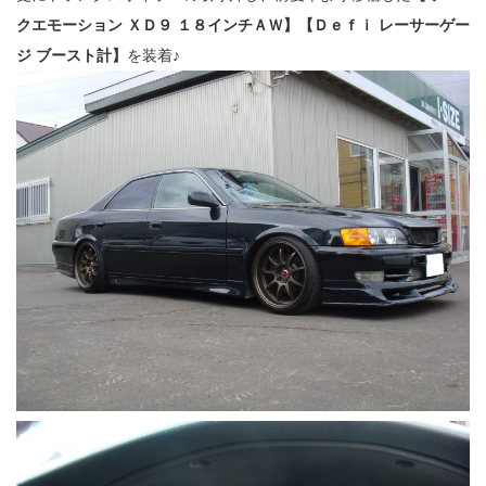
クエモーション ＸＤ９ １８インチＡＷ】【Ｄｅｆｉ レーサーゲー
ジ ブースト計】
を装着♪