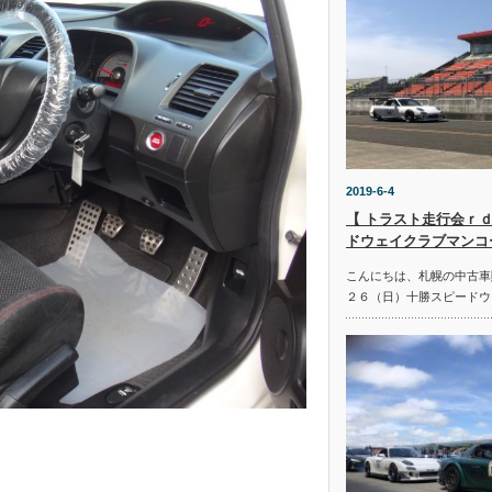
2019-6-4
【 トラスト走行会ｒｄ
ドウェイクラブマンコ
こんにちは、札幌の中古車
２６（日）十勝スピードウ