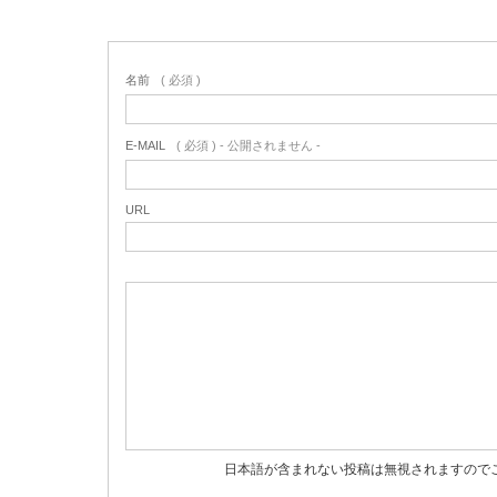
名前
( 必須 )
E-MAIL
( 必須 ) - 公開されません -
URL
日本語が含まれない投稿は無視されますので