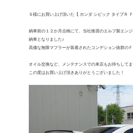
Ｓ様にお買い上げ頂いた【 ホンダ シビック タイプＲ 
納車前の１２か月点検にて、当社推奨のエルフ製エンジ
納車となりました♪
高価な無限マフラーが装着されたコンデション抜群のＦ
オイル交換など、メンテナンスでの来店もお待ちしてま
この度はお買い上げ頂きありがとうございました！