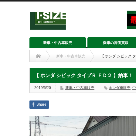
新車・中古車販売
愛車の高価買取
新車・中古車販売
【 ホンダ シビック 
【 ホンダ シビック タイプＲ ＦＤ２ 】納車！
2019/6/20
新車・中古車販売
ホンダ車販売
,
中
Share