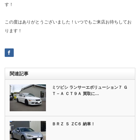
す！
この度はありがとうございました！いつでもご来店お待ちしてお
ります！
関連記事
ミツビシ ランサーエボリューション７ Ｇ
Ｔ－Ａ ＣＴ９Ａ 買取に…
ＢＲＺ Ｓ ＺC６ 納車！