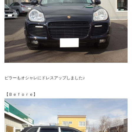
ピラーもオシャレにドレスアップしました♪
【Ｂｅｆｏｒｅ】