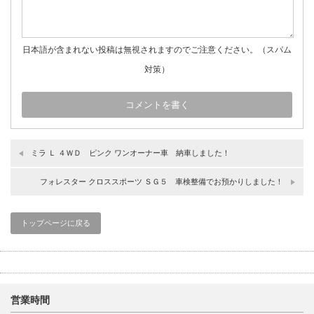
日本語が含まれない投稿は無視されますのでご注意ください。（スパム
対策）
ミラ Ｌ ４ＷＤ ピンク ワンオーナー車 納車しました！
フォレスター クロススポーツ ＳＧ５ 車検整備でお預かりしました！
トップページに戻る
営業時間