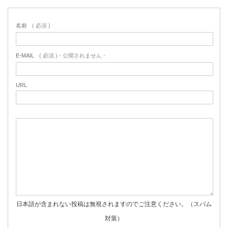
名前
( 必須 )
E-MAIL
( 必須 ) - 公開されません -
URL
日本語が含まれない投稿は無視されますのでご注意ください。（スパム
対策）