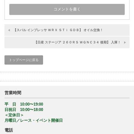
【スバル インプレッサ ＷＲＸ ＳＴｉ ＧＤＢ】 オイル交換！
【日産 ステージア ２６０ＲＳ ＷＧＮＣ３４ 後期】 入庫！
トップページに戻る
営業時間
平 日 10:00〜19:00
日祝日 10:00〜18:00
＜定休日＞
月曜日／レース・イベント開催日
電話