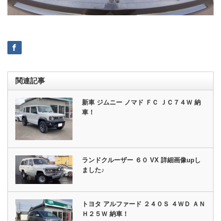
関連記事
新車 ジムニー ノマド ＦＣ ＪＣ７４Ｗ 納
車！
ランドクルーザー ６０ VX 詳細画像upし
ました♪
トヨタ アルファード ２４０Ｓ ４ＷＤ ＡＮ
Ｈ２５Ｗ 納車！