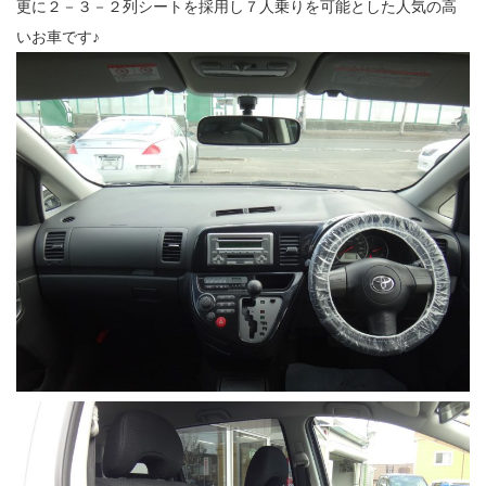
更に２－３－２列シートを採用し７人乗りを可能とした人気の高
いお車です♪