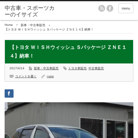
menu
Home
新車・中古車販売
【トヨタ ＷＩＳＨウィッシュ Ｓパッケージ ＺＮＥ１４】納車！
【トヨタ ＷＩＳＨウィッシュ Ｓパッケージ ＺＮＥ１
４】納車！
2017/4/14
新車・中古車販売
トヨタ車販売
,
中古車販売
コメントを書く
i-size