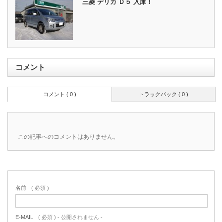
三菱 デリカ Ｄ５ 入庫！
コメント
コメント ( 0 )
トラックバック ( 0 )
この記事へのコメントはありません。
名前
( 必須 )
E-MAIL
( 必須 ) - 公開されません -