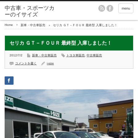
menu
Home
新車・中古車販売
セリカ ＧＴ－ＦＯＵＲ 最終型 入庫しました！
セリカ ＧＴ－ＦＯＵＲ 最終型 入庫しました！
2012/7/2
新車・中古車販売
トヨタ車販売
,
中古車販売
コメントを書く
i-size