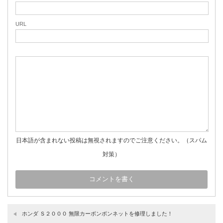
URL
日本語が含まれない投稿は無視されますのでご注意ください。（スパム
対策）
ホンダ Ｓ２０００ 無限カーボンボンネットを修理しました！