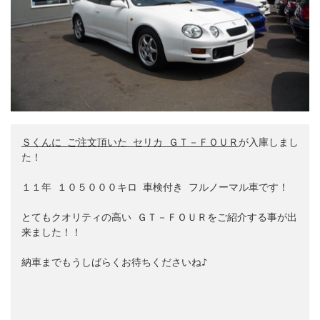
Ｓ
くんに
 ご注文頂いた セリカ ＧＴ－ＦＯＵＲ
が入庫しまし
た！

１１年 １０５０００キロ 車検付き フルノーマル車です！

とてもクオリティの高い ＧＴ－ＦＯＵＲをご紹介する事が出
来ました！！

納車までもうしばらくお待ちくださいね♪
