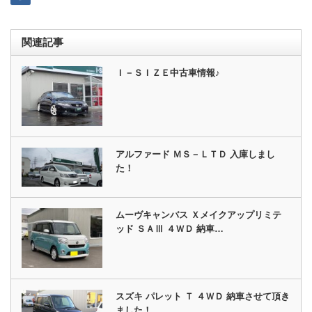
関連記事
Ｉ－ＳＩＺＥ中古車情報♪
アルファード ＭＳ－ＬＴＤ 入庫しまし
た！
ムーヴキャンバス Ｘメイクアップリミテ
ッド ＳＡⅢ ４ＷＤ 納車…
スズキ パレット Ｔ ４ＷＤ 納車させて頂き
ました！