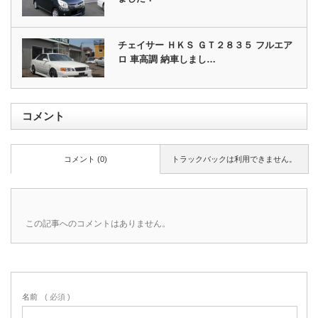
チェイサー ＨＫＳ ＧＴ２８３５ フルエア
ロ 車高調 納車しまし…
コメント
コメント (0)
トラックバックは利用できません。
この記事へのコメントはありません。
名前
( 必須 )