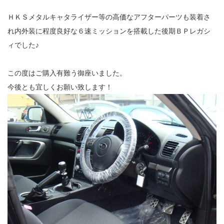
ＨＫＳメタルキャタライザー等の高価なアフターパーツも装着さ
れ内外装に程度良好な６速ミッションを搭載した後期ＢＰレガシ
ィでした♪
この度はご購入有難う御座いました。
今後とも宜しくお願い致します！