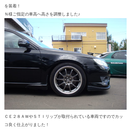
を装着！
Ｎ様ご指定の車高へ高さを調整しました♪
ＣＥ２８ＡＷやＳＴＩリップが取付られている車両ですのでカッ
コ良く仕上がりました！