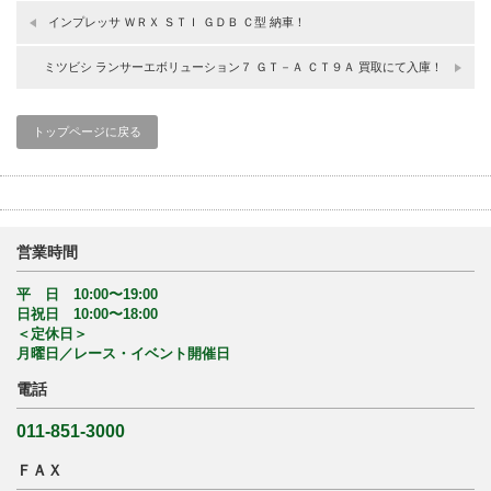
インプレッサ ＷＲＸ ＳＴＩ ＧＤＢ Ｃ型 納車！
ミツビシ ランサーエボリューション７ ＧＴ－Ａ ＣＴ９Ａ 買取にて入庫！
トップページに戻る
営業時間
平 日 10:00〜19:00
日祝日 10:00〜18:00
＜定休日＞
月曜日／レース・イベント開催日
電話
011-851-3000
ＦＡＸ