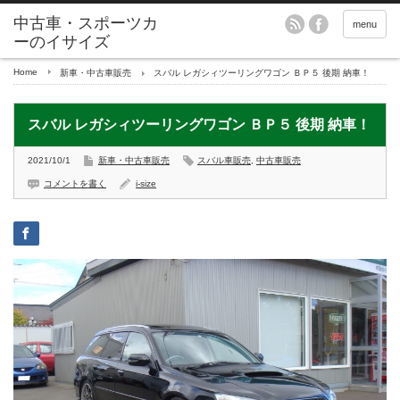
menu
Home
新車・中古車販売
スバル レガシィツーリングワゴン ＢＰ５ 後期 納車！
スバル レガシィツーリングワゴン ＢＰ５ 後期 納車！
2021/10/1
新車・中古車販売
スバル車販売
,
中古車販売
コメントを書く
i-size