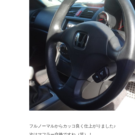
フルノーマルからカッコ良く仕上がりました♪
次はマフラー交換ですね（笑）！