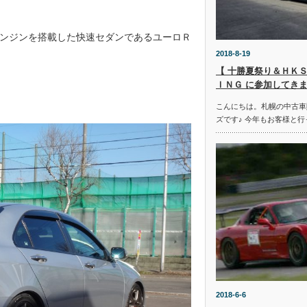
ンジンを搭載した快速セダンであるユーロＲ
2018-8-19
【 十勝夏祭り＆ＨＫＳ
ＩＮＧ に参加してきま
こんにちは。札幌の中古車
ズです♪ 今年もお客様と行
2018-6-6