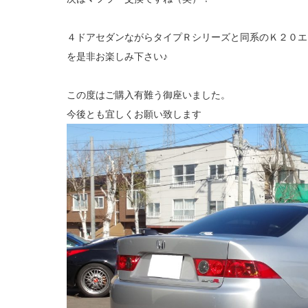
４ドアセダンながらタイプＲシリーズと同系のＫ２０エ
を是非お楽しみ下さい♪
この度はご購入有難う御座いました。
今後とも宜しくお願い致します