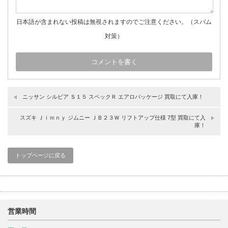
日本語が含まれない投稿は無視されますのでご注意ください。（スパム
対策）
ニッサン シルビア Ｓ１５ スペックＲ エアロパッケージ 買取にて入庫！
スズキ Ｊｉｍｎｙ ジムニー ＪＢ２３Ｗ リフトアップ仕様 7型 買取にて入
庫！
トップページに戻る
営業時間