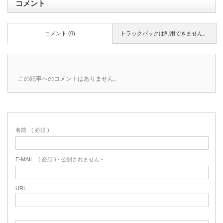
コメント
コメント (0)
トラックバックは利用できません。
この記事へのコメントはありません。
名前
( 必須 )
E-MAIL
( 必須 ) - 公開されません -
URL