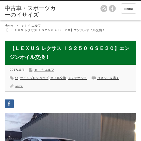
menu
Home
ｅｌｆ エルフ
【ＬＥＸＵＳ レクサス ＩＳ２５０ ＧＳＥ２０】エンジンオイル交換！
【ＬＥＸＵＳ レクサス ＩＳ２５０ ＧＳＥ２０】エン
ジンオイル交換！
2017/11/8
ｅｌｆ エルフ
elf
,
オイルプロショップ
,
オイル交換
,
メンテナンス
コメントを書く
i-size