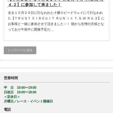
ｄ.２】に参加して来ました！
去る１０月２９日に行なわれた十勝スピードウェイにて行なわれ
た【ＴＲＵＳＴ ＣＩＲＣＵＩＴ ＲＵＮ ｉｎ Ｔ.Ｓ.Ｗ Ｒｄ.２】に
お客様と一緒に参加させて頂きました～！ 朝から生憎の天候とな
っており午前中に開催予定だ…
トップページに戻る
営業時間
平 日 10:00〜19:00
日祝日 10:00〜18:00
＜定休日＞
月曜日／レース・イベント開催日
電話