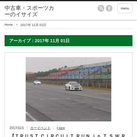
menu
Home
2017年 11月 01日
アーカイブ：2017年 11月 01日
2017/11/1
カーイベント
i-size
【ＴＲＵＳＴ ＣＩＲＣＵＩＴ ＲＵＮ ｉｎ Ｔ.Ｓ.Ｗ Ｒ