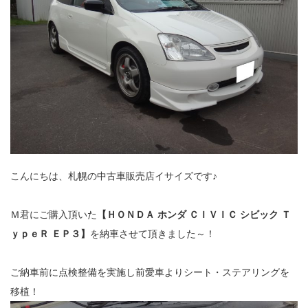
こんにちは、札幌の中古車販売店イサイズです♪
Ｍ君にご購入頂いた
【ＨＯＮＤＡ ホンダ ＣＩＶＩＣ シビック Ｔ
ｙｐｅＲ ＥＰ３】
を納車させて頂きました～！
ご納車前に点検整備を実施し前愛車よりシート・ステアリングを
移植！