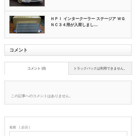
ＨＰＩ インタークーラー ステージア ＷＧ
ＮＣ３４用が入荷しまし…
コメント
コメント (0)
トラックバックは利用できません。
この記事へのコメントはありません。
名前
( 必須 )