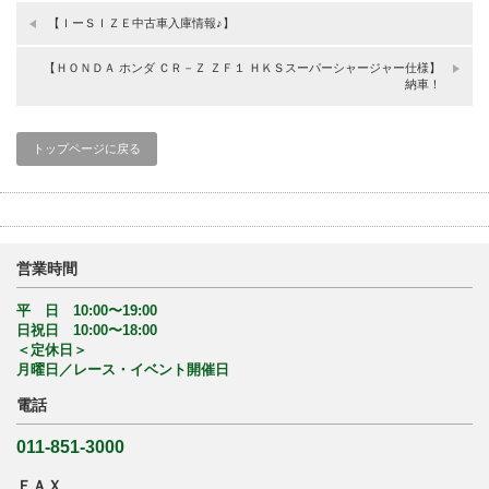
【ＩーＳＩＺＥ中古車入庫情報♪】
【ＨＯＮＤＡ ホンダ ＣＲ－Ｚ ＺＦ１ ＨＫＳスーパーシャージャー仕様】
納車！
トップページに戻る
営業時間
平 日 10:00〜19:00
日祝日 10:00〜18:00
＜定休日＞
月曜日／レース・イベント開催日
電話
011-851-3000
ＦＡＸ