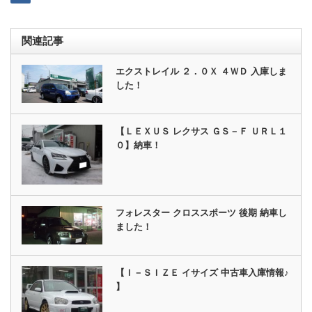
関連記事
エクストレイル ２．０Ｘ ４ＷＤ 入庫しま
した！
【ＬＥＸＵＳ レクサス ＧＳ－Ｆ ＵＲＬ１
０】納車！
フォレスター クロススポーツ 後期 納車し
ました！
【Ｉ－ＳＩＺＥ イサイズ 中古車入庫情報♪
】