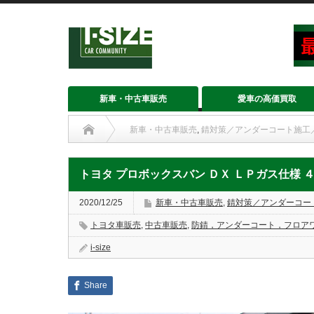
新車・中古車販売
愛車の高価買取
新車・中古車販売
,
錆対策／アンダーコート施工
トヨタ プロボックスバン ＤＸ ＬＰガス仕様 ４ＷＤ ＮＣＰ５
トヨタ プロボックスバン ＤＸ ＬＰガス仕様 
2020/12/25
新車・中古車販売
,
錆対策／アンダーコー
トヨタ車販売
,
中古車販売
,
防錆，アンダーコート，フロア
i-size
Share