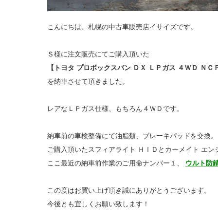
こんにちは、札幌の中古車販売店イサイズです。
Ｓ様に注文販売にてご購入頂いた
【トヨタ プロボックスバン ＤＸ ＬＰガス ４ＷＤ ＮＣ
を納車させて頂きました。
レアなＬＰガス仕様、もちろん４ＷＤです。
納車前の車検整備にて油脂類、ブレーキパッドを交換。
ご購入頂いたスフィアライト ＨＩＤとカーメイト エ
ここ最近の納車前作業のご用命ナンバー１、
ウルト防
この度はお買い上げ頂き誠にありがとうございます。
今後とも宜しくお願い致します！