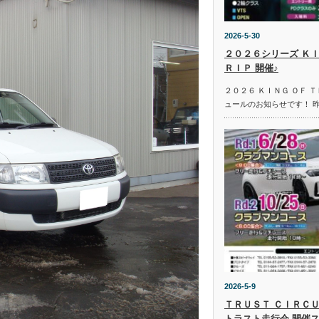
2026-5-30
２０２６シリーズ ＫＩ
ＲＩＰ 開催♪
２０２６ ＫＩＮＧ ＯＦ 
ュールのお知らせです！ 
2026-5-9
ＴＲＵＳＴ ＣＩＲＣＵ
トラスト走行会 開催