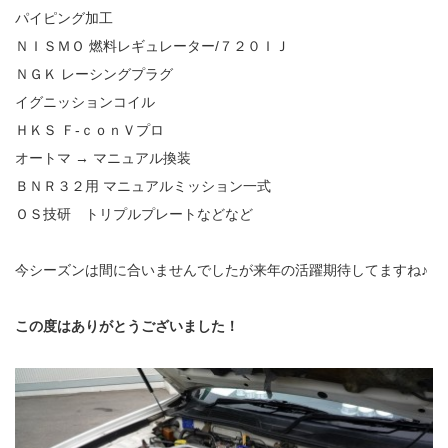
パイピング加工
ＮＩＳＭＯ 燃料レギュレーター/７２０ＩＪ
ＮＧＫ レーシングプラグ
イグニッションコイル
ＨＫＳ Ｆ‐ｃｏｎＶプロ
オートマ → マニュアル換装
ＢＮＲ３２用 マニュアルミッション一式
ＯＳ技研 トリプルプレートなどなど
今シーズンは間に合いませんでしたが来年の活躍期待してますね♪
この度はありがとうございました！