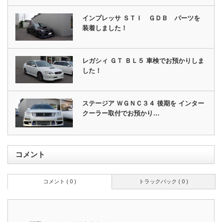
インプレッサ ＳＴＩ ＧＤＢ パーツを
装着しました！
レガシィ ＧＴ ＢＬ５ 車検でお預かりしま
した！
ステージア ＷＧＮＣ３４ 後期を インター
クーラー取付でお預かり…
コメント
コメント ( 0 )
トラックバック ( 0 )