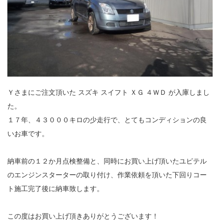
Ｙさまにご注文頂いた スズキ スイフト ＸＧ ４ＷＤ が入庫しまし
た。
１７年、４３０００キロの少走行で、とてもコンディションの良
いお車です。
納車前の１２か月点検整備と、同時にお買い上げ頂いたユピテル
のエンジンスターターの取り付け、作業依頼を頂いた下回りコー
ト施工完了後に納車致します。
この度はお買い上げ頂きありがとうございます！