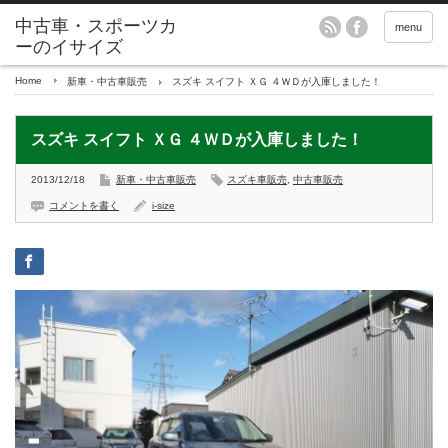
menu
Home
新車・中古車販売
スズキ スイフト ＸＧ ４ＷＤが入庫しました！
スズキ スイフト ＸＧ ４ＷＤが入庫しました！
2013/12/18
新車・中古車販売
スズキ車販売
,
中古車販売
コメントを書く
i-size