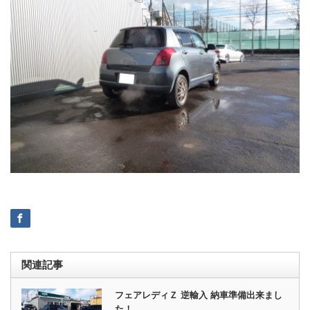
関連記事
フェアレディＺ 逆輸入 納車準備出来まし
た！