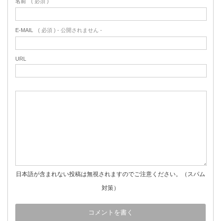
名前
( 必須 )
E-MAIL
( 必須 ) - 公開されません -
URL
日本語が含まれない投稿は無視されますのでご注意ください。（スパム
対策）