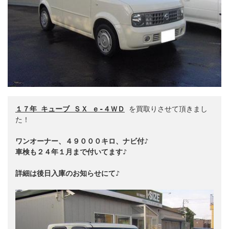
１７年 キューブ ＳＸ ｅ‐４ＷＤ
 を買取りさせて頂きまし
た！

ワンオーナー、４９０００キロ、ナビ付♪
車検も２４年１月まで付いてます♪
詳細は後日入庫のお知らせにて♪