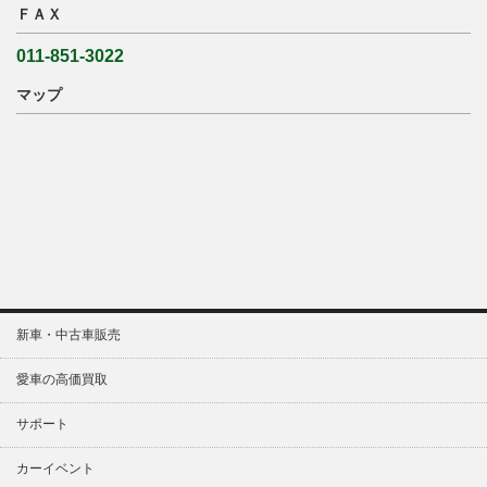
ＦＡＸ
011-851-3022
マップ
新車・中古車販売
愛車の高価買取
サポート
カーイベント