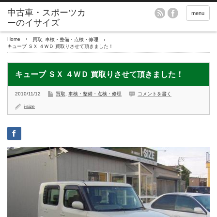
menu
Home
買取
,
車検・整備・点検・修理
キューブ ＳＸ ４ＷＤ 買取りさせて頂きました！
キューブ ＳＸ ４ＷＤ 買取りさせて頂きました！
2010/11/12
買取
,
車検・整備・点検・修理
コメントを書く
i-size