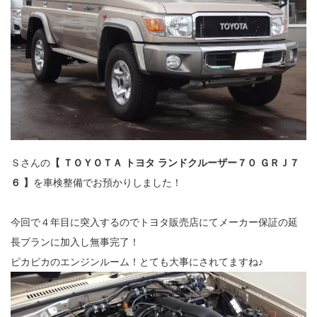
Ｓさんの
【 ＴＯＹＯＴＡ トヨタ ランドクルーザー７０ ＧＲＪ７
６ 】
を車検整備でお預かりしました！
今回で４年目に突入するのでトヨタ販売店にてメーカー保証の延
長プランに加入し無事完了！
ピカピカのエンジンルーム！とても大事にされてますね♪