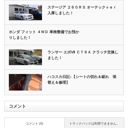
ステージア ２６０ＲＳ オーテックｖｅｒ
入庫しました！
ホンダ フィット ４ＷＤ 車検整備でお預か
りしました！
ランサー エボⅦ ＣＴ９Ａ クラッチ交換し
ました！
ハコスカ日記♪【シートの切れ＆破れ 張
替え＆修理】
コメント
コメント (0)
トラックバックは利用できません。