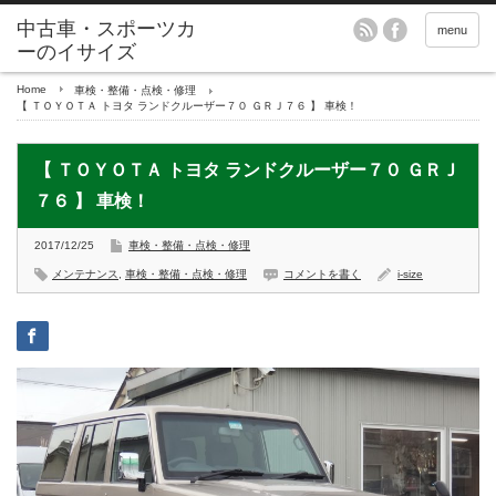
menu
Home
車検・整備・点検・修理
【 ＴＯＹＯＴＡ トヨタ ランドクルーザー７０ ＧＲＪ７６ 】 車検！
【 ＴＯＹＯＴＡ トヨタ ランドクルーザー７０ ＧＲＪ
７６ 】 車検！
2017/12/25
車検・整備・点検・修理
メンテナンス
,
車検・整備・点検・修理
コメントを書く
i-size