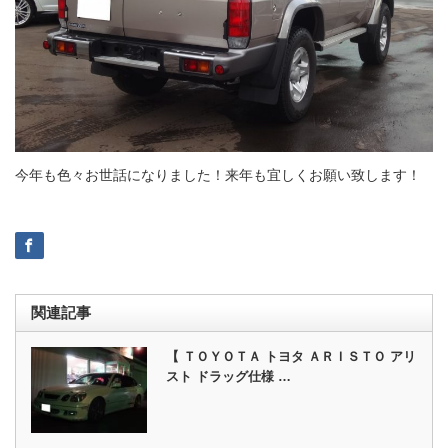
今年も色々お世話になりました！来年も宜しくお願い致します！
関連記事
【 ＴＯＹＯＴＡ トヨタ ＡＲＩＳＴＯ アリ
スト ドラッグ仕様 …