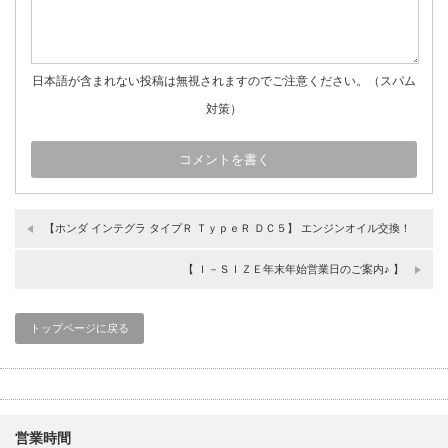
日本語が含まれない投稿は無視されますのでご注意ください。（スパム
対策）
【ホンダ インテグラ タイプＲ ＴｙｐｅＲ ＤＣ５】 エンジンオイル交換！
【 Ｉ－ＳＩＺＥ年末年始営業日のご案内♪ 】
トップページに戻る
営業時間