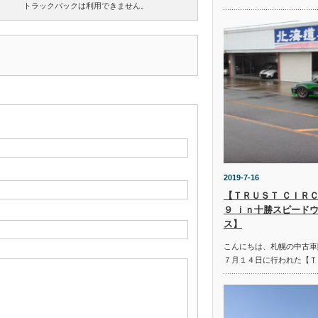
トラックバックは利用できません。
2019-7-16
【ＴＲＵＳＴ ＣＩＲＣ
９ ｉｎ十勝スピード
ス】
こんにちは、札幌の中古車
７月１４日に行われた【Ｔ