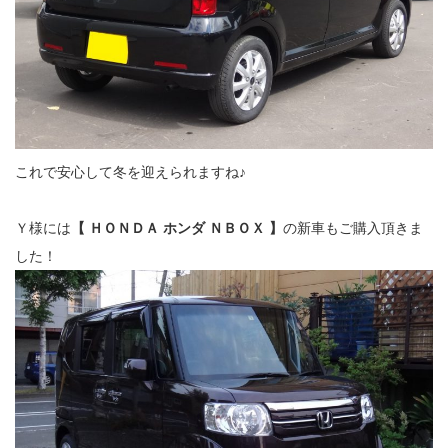
これで安心して冬を迎えられますね♪
Ｙ様には
【 ＨＯＮＤＡ ホンダ ＮＢＯＸ 】
の新車もご購入頂きま
した！