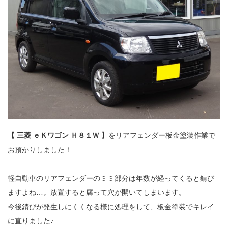
【 三菱 ｅＫワゴン Ｈ８１Ｗ 】
をリアフェンダー板金塗装作業で
お預かりしました！
軽自動車のリアフェンダーのミミ部分は年数が経ってくると錆び
ますよね…。放置すると腐って穴が開いてしまいます。
今後錆びが発生しにくくなる様に処理をして、板金塗装でキレイ
に直りました♪