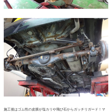
施工後はゴム性の皮膜が塩カリや飛び石からガッチリガード！マ