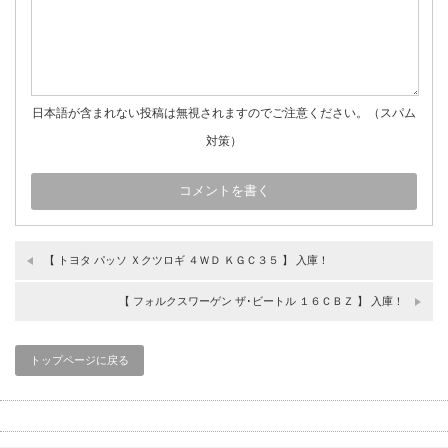
日本語が含まれない投稿は無視されますのでご注意ください。（スパム
対策）
【 トヨタ パッソ Ｘクツロギ ４ＷＤ ＫＧＣ３５ 】 入庫！
【 フォルクスワーゲン ザ･ビートル １６ＣＢＺ 】 入庫！
トップページに戻る