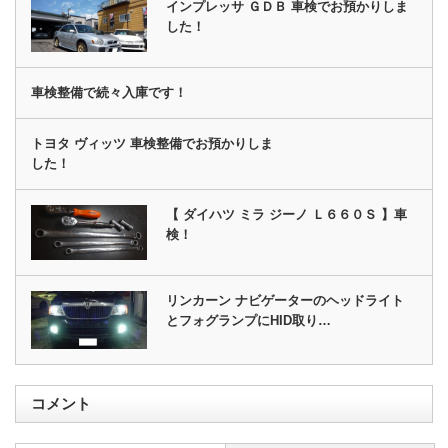
インプレッサ ＧＤＢ 車検でお預かりしま
した！
車検整備で続々入庫です！
トヨタ ヴィッツ 車検整備でお預かりしま
した！
【 ダイハツ ミラ ジーノ Ｌ６６０Ｓ 】車
検！
リンカーン ナビゲーターのヘッドライト
とフォグランプにHID取り…
コメント