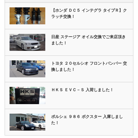
【ホンダ ＤＣ５ インテグラ タイプＲ】ク
ラッチ交換！
日産 ステージア オイル交換でご来店頂き
ました！
トヨタ ２０セルシオ フロントバンパー 交
換しました！
ＨＫＳ ＥＶＣ－Ｓ 入荷しました！
ポルシェ ９８６ ボクスター 入庫しまし
た！