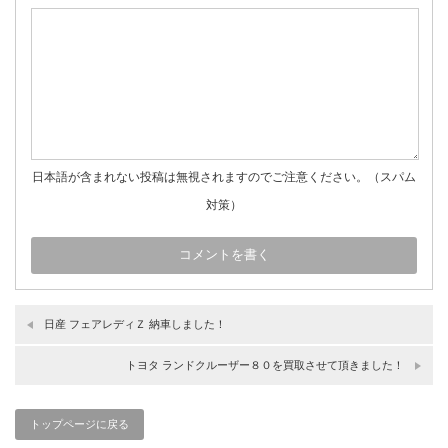
日本語が含まれない投稿は無視されますのでご注意ください。（スパム
対策）
日産 フェアレディＺ 納車しました！
トヨタ ランドクルーザー８０を買取させて頂きました！
トップページに戻る