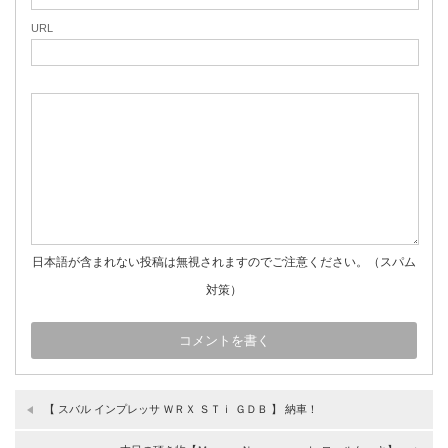
URL
日本語が含まれない投稿は無視されますのでご注意ください。（スパム
対策）
【 スバル インプレッサ ＷＲＸ ＳＴｉ ＧＤＢ 】 納車！