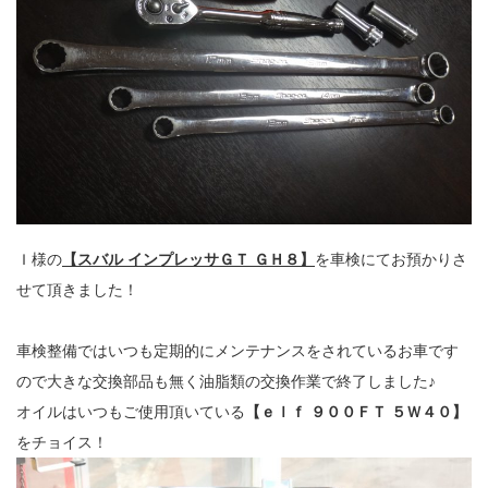
Ｉ様の
【スバル インプレッサＧＴ ＧＨ８】
を車検にてお預かりさ
せて頂きました！
車検整備ではいつも定期的にメンテナンスをされているお車です
ので大きな交換部品も無く油脂類の交換作業で終了しました♪
オイルはいつもご使用頂いている
【ｅｌｆ ９００ＦＴ ５Ｗ４０】
をチョイス！