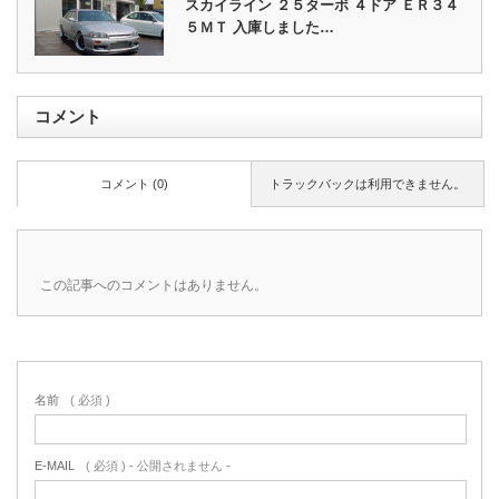
スカイライン ２５ターボ ４ドア ＥＲ３４
５ＭＴ 入庫しました…
コメント
コメント (0)
トラックバックは利用できません。
この記事へのコメントはありません。
名前
( 必須 )
E-MAIL
( 必須 ) - 公開されません -