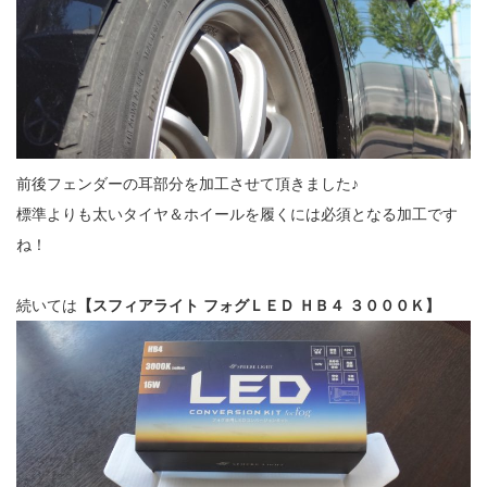
前後フェンダーの耳部分を加工させて頂きました♪
標準よりも太いタイヤ＆ホイールを履くには必須となる加工です
ね！
続いては
【スフィアライト フォグＬＥＤ ＨＢ４ ３０００Ｋ】