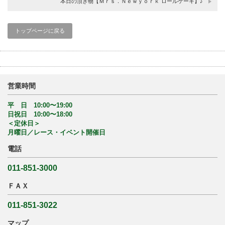
本日の頂き物【Ｍｒｓ．Ｎｅｗｙｏｒｋ ロールケーキ】♪
トップページに戻る
営業時間
平 日 10:00〜19:00
日祝日 10:00〜18:00
＜定休日＞
月曜日／レース・イベント開催日
電話
011-851-3000
ＦＡＸ
011-851-3022
マップ