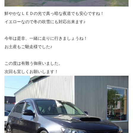
鮮やかなＬＥＤの光で真っ暗な夜道でも安心ですね！
イエローなので冬の吹雪にも対応出来ます♪
今年は是非、一緒に走りに行きましょうね！
お土産もご馳走様でした♪
この度は有難う御座いました。
次回も宜しくお願いします！