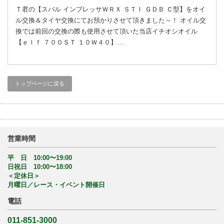
Ｔ君の【スバル インプレッサＷＲＸ ＳＴＩ ＧＤＢ Ｃ型】をオイ
ル交換＆タイヤ交換にてお預かりさせて頂きました～！ オイル交
換では前回の交換の際も使用させて頂いた当店イチオシオイル
【ｅｌｆ ７００ＳＴ １０Ｗ４０】…
トップページに戻る
営業時間
平 日 10:00〜19:00
日祝日 10:00〜18:00
＜定休日＞
月曜日／レース・イベント開催日
電話
011-851-3000