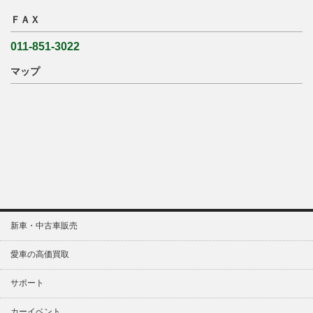
ＦＡＸ
011-851-3022
マップ
新車・中古車販売
愛車の高価買取
サポート
カーイベント