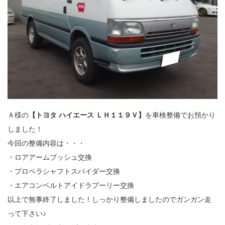
Ａ様の
【トヨタ ハイエース ＬＨ１１９Ｖ】
を車検整備でお預かり
しました！
今回の整備内容は・・・
・ロアアームブッシュ交換
・プロペラシャフトスパイダー交換
・エアコンベルトアイドラプーリー交換
以上で無事終了しました！しっかり整備しましたのでガンガン走
って下さい♪