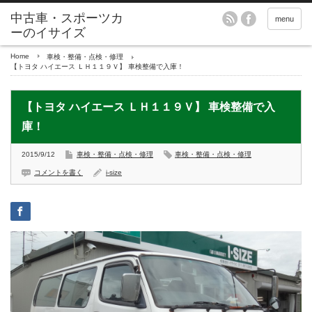
menu
Home
車検・整備・点検・修理
【トヨタ ハイエース ＬＨ１１９Ｖ】 車検整備で入庫！
【トヨタ ハイエース ＬＨ１１９Ｖ】 車検整備で入
庫！
2015/9/12
車検・整備・点検・修理
車検・整備・点検・修理
コメントを書く
i-size