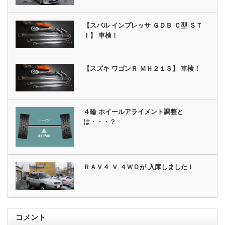
【スバル インプレッサ ＧＤＢ Ｃ型 ＳＴ
Ｉ】 車検！
【スズキ ワゴンＲ ＭＨ２１Ｓ】 車検！
４輪 ホイールアライメント調整と
は・・・？
ＲＡＶ４ Ｖ ４ＷＤが 入庫しました！
コメント