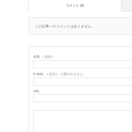
コメント (0)
この記事へのコメントはありません。
名前
( 必須 )
E-MAIL
( 必須 ) - 公開されません -
URL