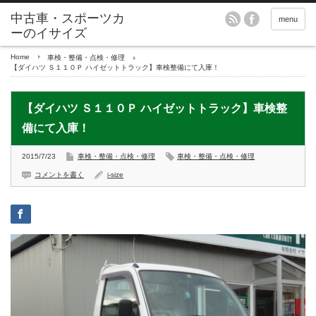
menu
Home
車検・整備・点検・修理
【ダイハツ Ｓ１１０Ｐ ハイゼットトラック】車検整備にて入庫！
【ダイハツ Ｓ１１０Ｐ ハイゼットトラック】車検整
備にて入庫！
2015/7/23
車検・整備・点検・修理
車検・整備・点検・修理
コメントを書く
i-size