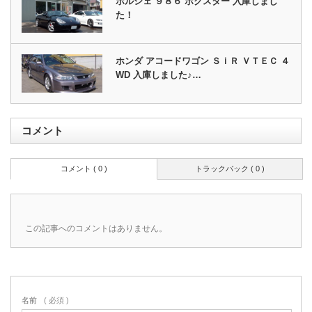
ポルシェ ９８６ ボクスター 入庫しまし
た！
ホンダ アコードワゴン ＳｉＲ ＶＴＥＣ ４
WD 入庫しました♪…
コメント
コメント ( 0 )
トラックバック ( 0 )
この記事へのコメントはありません。
名前
( 必須 )