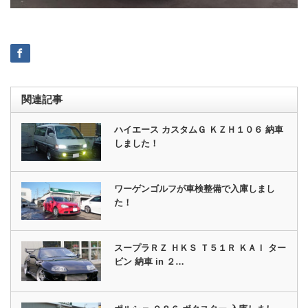
関連記事
ハイエース カスタムＧ ＫＺＨ１０６ 納車
しました！
ワーゲンゴルフが車検整備で入庫しまし
た！
スープラＲＺ ＨＫＳ Ｔ５１Ｒ ＫＡＩ ター
ビン 納車 in ２…