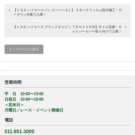
【トヨタ ハイエースバン スーパーＧＬ】 スモークフィルム貼付施工・ロ
ーダウン作業で入庫！
【トヨタ ハイエース グランドキャビン ＴＲＨ２２９Ｗ】オイル交換・キ
ャリパーカバー取り付けで入庫！
トップページに戻る
営業時間
平 日 10:00〜19:00
日祝日 10:00〜18:00
＜定休日＞
月曜日／レース・イベント開催日
電話
011-851-3000