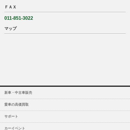
ＦＡＸ
011-851-3022
マップ
新車・中古車販売
愛車の高価買取
サポート
カーイベント