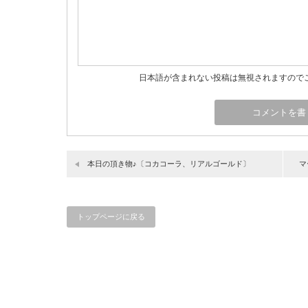
日本語が含まれない投稿は無視されますので
本日の頂き物♪〔コカコーラ、リアルゴールド〕
マ
トップページに戻る