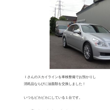
Ｉさんのスカイラインを車検整備でお預かりし
消耗品ならびに油脂類を交換しました！
いつもピカピカにしている１台です。