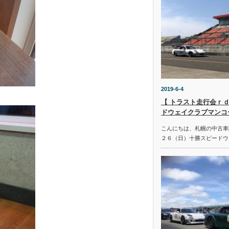
2019-6-4
【 トラスト走行会ｒｄ
ドウェイクラブマンコ
こんにちは、札幌の中古車
２６（日）十勝スピードウ