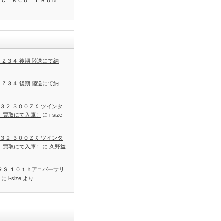
 ＣＩＲＣＵＩＴ ＲＵＮ
 Ｚ３４ 後期 陸送にて納
 Ｚ３４ 後期 陸送にて納
３２ ３００ＺＸ ツインタ
Ｔ 買取にて入庫！
に
i-size
３２ ３００ＺＸ ツインタ
Ｔ 買取にて入庫！
に
久野益
 ＲＳ １０ｔｈアニバーサリ
に
i-size
より