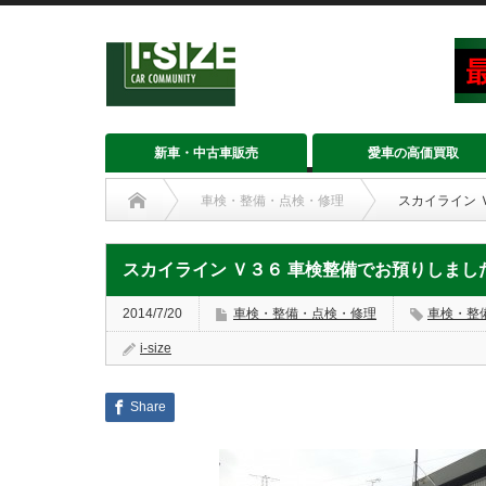
新車・中古車販売
愛車の高価買取
車検・整備・点検・修理
スカイライン 
スカイライン Ｖ３６ 車検整備でお預りしまし
2014/7/20
車検・整備・点検・修理
車検・整
i-size
Share