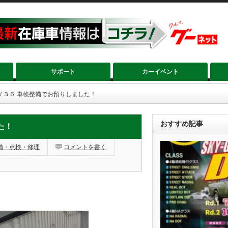
サポート
カーイベント
Ｖ３６ 車検整備でお預りしました！
おすすめ記事
た！
備・点検・修理
コメントを書く