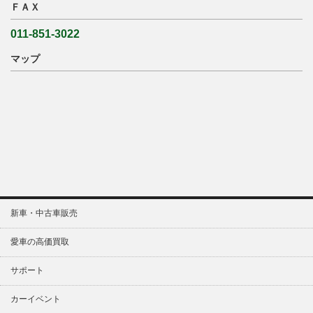
ＦＡＸ
011-851-3022
マップ
新車・中古車販売
愛車の高価買取
サポート
カーイベント