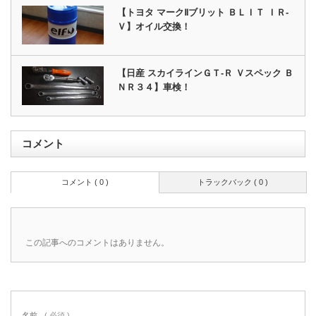
【トヨタ マークⅡブリット ＢＬＩＴ ＩＲ‐
Ｖ】オイル交換！
【日産 スカイラインＧＴ‐Ｒ Ｖスペック Ｂ
ＮＲ３４】車検！
コメント
コメント ( 0 )
トラックバック ( 0 )
この記事へのコメントはありません。
名前
( 必須 )