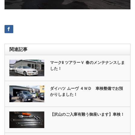
関連記事
マークⅡ ツアラーＶ 春のメンテナンスしま
した！
ダイハツ ムーヴ ４ＷＤ 車検整備でお預
かりしました！
【沢山のご入庫有難う御座います】車検！