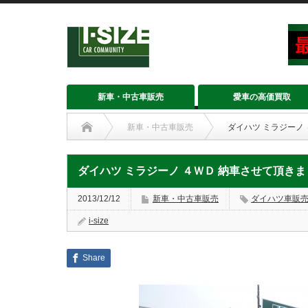
新車・中古車販売
愛車の高価買取
新車・中古車販売
ダイハツ ミラジーノ
ダイハツ ミラジーノ ４ＷＤ 納車させて頂き
2013/12/12
新車・中古車販売
ダイハツ車販
i-size
Share