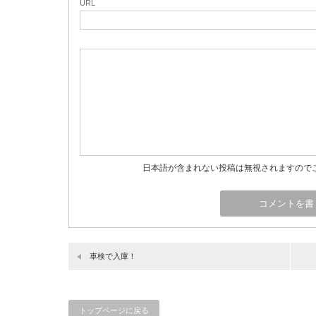
URL
日本語が含まれない投稿は無視されますので
車検で入庫！
トップページに戻る