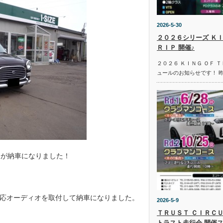
2026-5-30
２０２６シリーズ ＫＩ
ＲＩＰ 開催♪
２０２６ ＫＩＮＧ ＯＦ 
ュールのお知らせです！ 
 が納車になりました！
応オーディオを取付して納車になりました。
2026-5-9
ＴＲＵＳＴ ＣＩＲＣＵ
トラスト走行会 開催