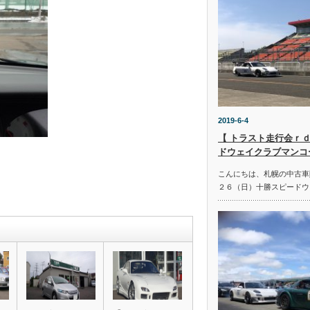
2019-6-4
【 トラスト走行会ｒｄ
ドウェイクラブマンコ
こんにちは、札幌の中古車
２６（日）十勝スピードウ