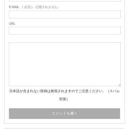
E-MAIL
( 必須 ) - 公開されません -
URL
日本語が含まれない投稿は無視されますのでご注意ください。（スパム
対策）