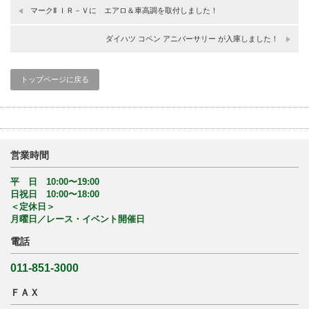
マークⅡ ＩＲ－Ｖに エアロ＆車高調を取付しました！
ダイハツ コペン アニバーサリー が入庫しました！
トップページに戻る
営業時間
平 日 10:00〜19:00
日祝日 10:00〜18:00
＜定休日＞
月曜日／レース・イベント開催日
電話
011-851-3000
ＦＡＸ