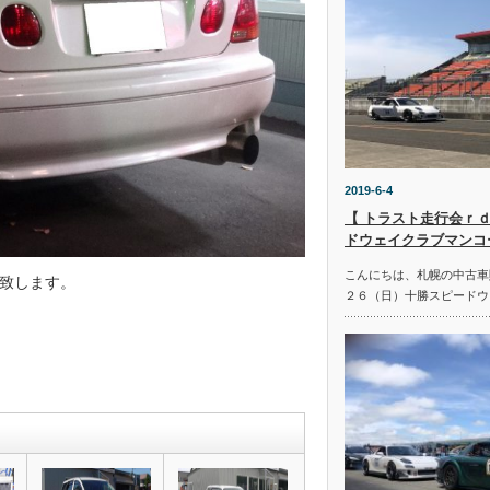
2019-6-4
【 トラスト走行会ｒｄ
ドウェイクラブマンコ
こんにちは、札幌の中古車
致します。
２６（日）十勝スピードウ