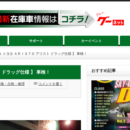
サポート
カーイベント
Ａ トヨタ ＡＲＩＳＴＯ アリスト ドラッグ仕様 】 車検！
おすすめ記事
 ドラッグ仕様 】 車検！
整備・点検・修理
コメントを書く