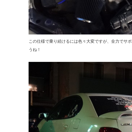
この仕様で乗り続けるには色々大変ですが、全力でサポ
うね！