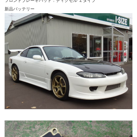
フロントブレーキパッド：ディクセル Ｚタイプ
新品バッテリー