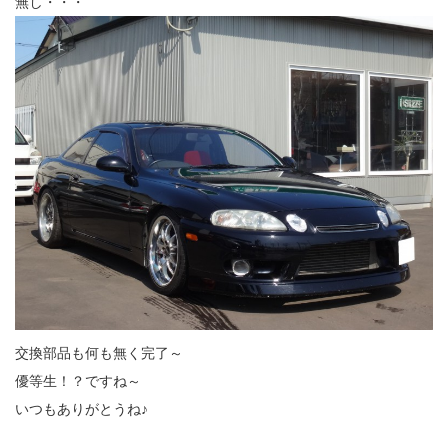
無し・・・
交換部品も何も無く完了～
優等生！？ですね～
いつもありがとうね♪