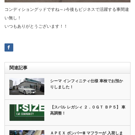
コンディショングッドですね～♪今後もビジネスで活躍する事間違
い無し！
いつもありがとうございます！！
関連記事
シーマ インフィニティ仕様 車検でお預か
りしました！
【スバル レガシィ ２．０ＧＴ ＢＰ５】 車
高調整！
ＡＰＥＸ ボンバーⅢ マフラーが 入荷しま