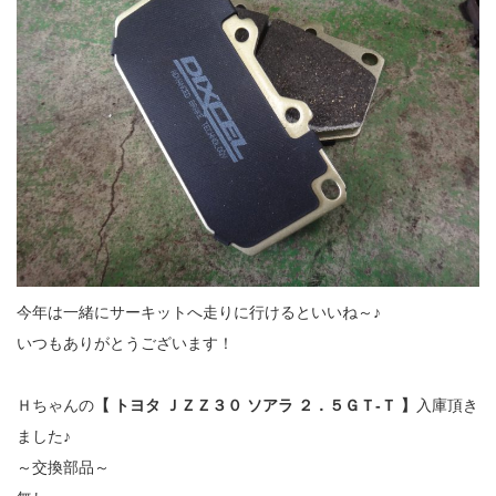
今年は一緒にサーキットへ走りに行けるといいね～♪
いつもありがとうございます！
Ｈちゃんの
【 トヨタ ＪＺＺ３０ ソアラ ２．５ＧＴ‐Ｔ 】
入庫頂き
ました♪
～交換部品～