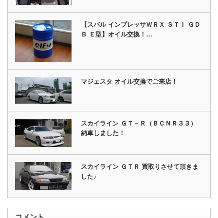
【スバル インプレッサＷＲＸ ＳＴＩ ＧＤ
Ｂ Ｅ型】オイル交換！…
マジェスタ オイル交換でご来店！
スカイライン ＧＴ－Ｒ（ＢＣＮＲ３３）
納車しました！
スカイライン ＧＴＲ 買取りさせて頂きま
した♪
コメント