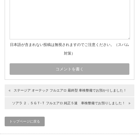
日本語が含まれない投稿は無視されますのでご注意ください。（スパム
対策）
ステージア オーテック フルエアロ 最終型 車検整備でお預かりしました！
ソアラ ２．５ＧＴ‐Ｔ フルエアロ 純正５速 車検整備でお預りしました！
トップページに戻る