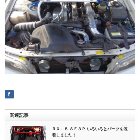
関連記事
ＲＸ－８ ＳＥ３Ｐ いろいろとパーツを装
着しました！