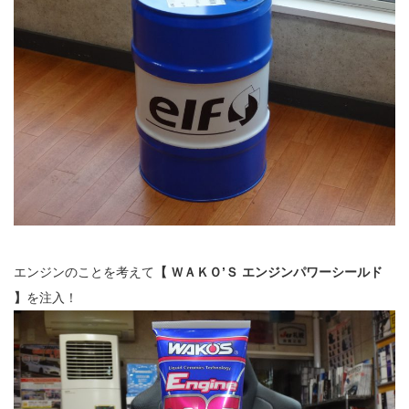
エンジンのことを考えて
【 ＷＡＫＯ’Ｓ エンジンパワーシールド
】
を注入！