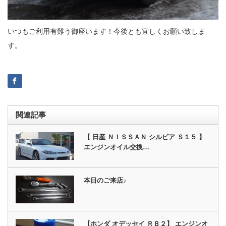
いつもご利用有難う御座います！今後とも宜しくお願い致しま
す。
関連記事
【 日産 ＮＩＳＳＡＮ シルビア Ｓ１５ 】
エンジンオイル交換…
本日のご来店♪
【ホンダ オデッセイ ＲＢ２】 エンジンオ