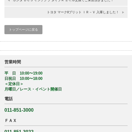
ホンダ ＤＣ５ インテグラ タイプＲ オイル交換でご来店頂きました！
トヨタ マークⅡブリット ＩＲ－Ｖ 入庫しました！
トップページに戻る
営業時間
平 日 10:00〜19:00
日祝日 10:00〜18:00
＜定休日＞
月曜日／レース・イベント開催日
電話
011-851-3000
ＦＡＸ
011-851-3022