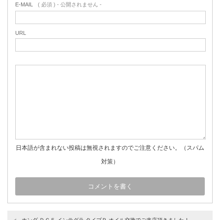
E-MAIL
( 必須 ) - 公開されません -
URL
日本語が含まれない投稿は無視されますのでご注意ください。（スパム
対策）