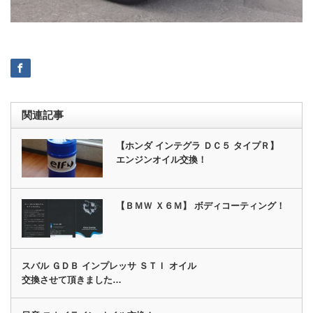
関連記事
【ホンダ インテグラ ＤＣ５ タイプＲ】
エンジンオイル交換！
【ＢＭＷ Ｘ６Ｍ】 ボディコーティング！
スバル ＧＤＢ インプレッサ ＳＴＩ オイル
交換させて頂きました…