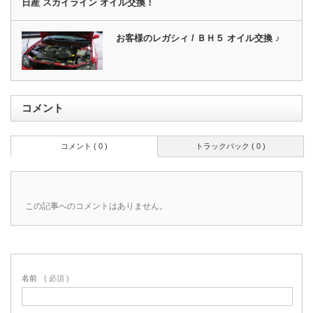
日産 スカイライン オイル交換！
お客様のレガシィ / ＢＨ５ オイル交換 ♪
コメント
コメント ( 0 )
トラックバック ( 0 )
この記事へのコメントはありません。
名前
( 必須 )