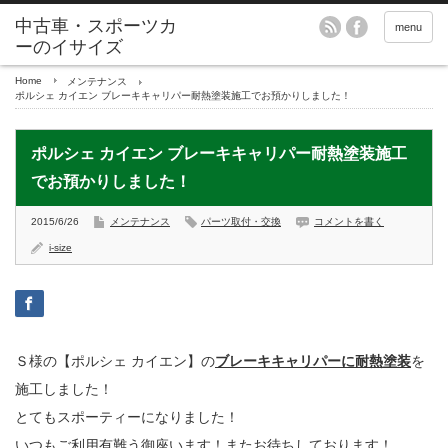
menu
Home
メンテナンス
ポルシェ カイエン ブレーキキャリパー耐熱塗装施工でお預かりしました！
ポルシェ カイエン ブレーキキャリパー耐熱塗装施工
でお預かりしました！
2015/6/26
メンテナンス
パーツ取付・交換
コメントを書く
i-size
Ｓ様の【ポルシェ カイエン】の
ブレーキキャリパーに耐熱塗装
を
施工しました！
とてもスポーティーになりました！
いつもご利用有難う御座います！またお待ちしております！